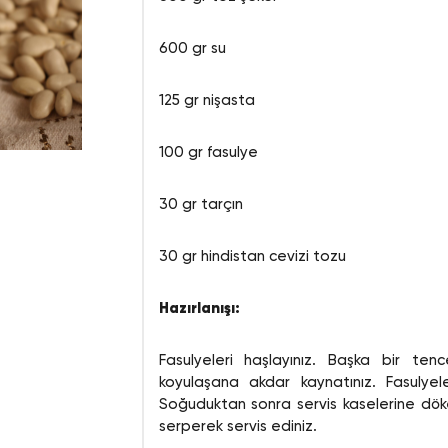
600 gr su
125 gr nişasta
100 gr fasulye
30 gr tarçın
30 gr hindistan cevizi tozu
Hazırlanışı:
Fasulyeleri haşlayınız. Başka bir te
koyulaşana akdar kaynatınız. Fasulyele
Soğuduktan sonra servis kaselerine döke
serperek servis ediniz.