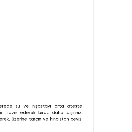
ncerede su ve nişastayı orta ateşte
ri ilave ederek biraz daha pişiriniz.
rek, üzerine tarçın ve hindistan cevizi