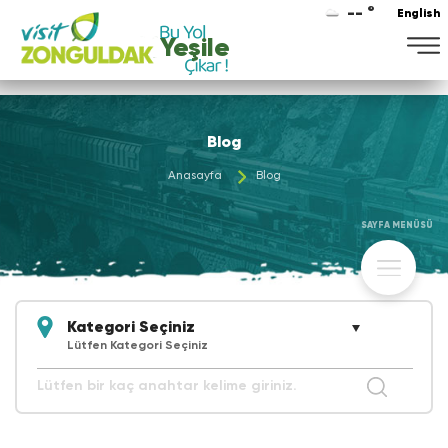
-- °
English
Yeşile
Blog
Anasayfa
Blog
SAYFA MENÜSÜ
Lütfen Kategori Seçiniz