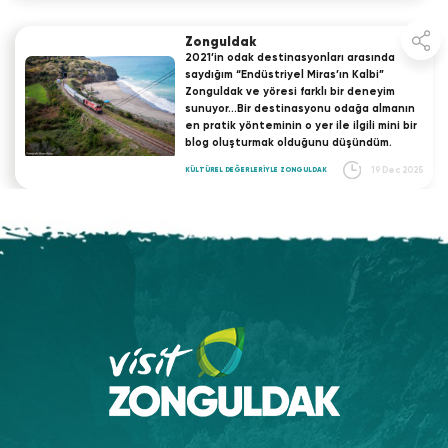
Zonguldak
2021’in odak destinasyonları arasında
saydığım “Endüstriyel Miras’ın Kalbi”
Zonguldak ve yöresi farklı bir deneyim
sunuyor…Bir destinasyonu odağa almanın
en pratik yönteminin o yer ile ilgili mini bir
blog oluşturmak olduğunu düşündüm.
19 Dec 2025
KÜLTÜREL DEĞERLERİYLE ZONGULDAK