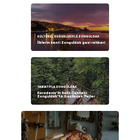
KÜLTÜREL DEĞERLERİYLE ZONGULDAK
İlklerin kenti Zonguldak gezi rehberi
TABİATIYLA ZONGULDAK
Karadeniz’in Saklı Cenneti:
Zonguldak’ta Gezilecek Yerler