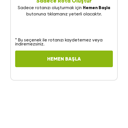
Sadece Rota Oluştur
Sadece rotanızı oluşturmak için
Hemen Başla
butonuna tıklamanız yeterli olacaktır.
* Bu seçenek ile rotanızı kaydetemez veya
indiremezsiniz.
HEMEN BAŞLA