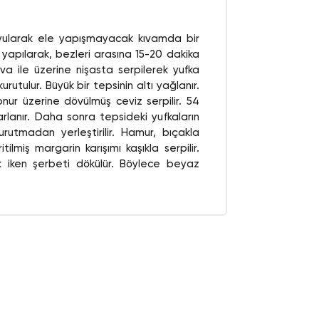
koyularak ele yapışmayacak kıvamda bir
yapılarak, bezleri arasına 15-20 dakika
ava ile üzerine nişasta serpilerek yufka
urutulur. Büyük bir tepsinin altı yağlanır.
nur üzerine dövülmüş ceviz serpilir. 54
lanır. Daha sonra tepsideki yufkaların
utmadan yerleştirilir. Hamur, bıçakla
itilmiş margarin karışımı kaşıkla serpilir.
ılık iken şerbeti dökülür. Böylece beyaz