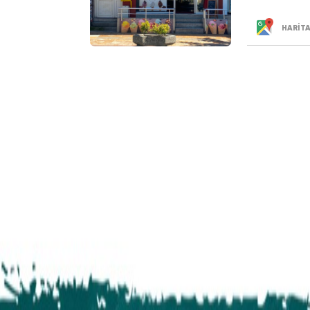
HARİT