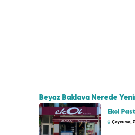
Beyaz Baklava Nerede Yeni
Ekol Pas
Çaycuma, 