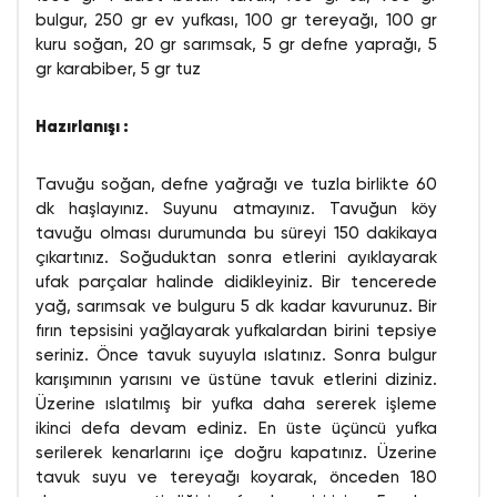
bulgur, 250 gr ev yufkası, 100 gr tereyağı, 100 gr
kuru soğan, 20 gr sarımsak, 5 gr defne yaprağı, 5
gr karabiber, 5 gr tuz
Hazırlanışı :
Tavuğu soğan, defne yağrağı ve tuzla birlikte 60
dk haşlayınız. Suyunu atmayınız. Tavuğun köy
tavuğu olması durumunda bu süreyi 150 dakikaya
çıkartınız. Soğuduktan sonra etlerini ayıklayarak
ufak parçalar halinde didikleyiniz. Bir tencerede
yağ, sarımsak ve bulguru 5 dk kadar kavurunuz. Bir
fırın tepsisini yağlayarak yufkalardan birini tepsiye
seriniz. Önce tavuk suyuyla ıslatınız. Sonra bulgur
karışımının yarısını ve üstüne tavuk etlerini diziniz.
Üzerine ıslatılmış bir yufka daha sererek işleme
ikinci defa devam ediniz. En üste üçüncü yufka
serilerek kenarlarını içe doğru kapatınız. Üzerine
tavuk suyu ve tereyağı koyarak, önceden 180