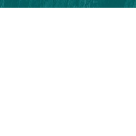
Tüm Hakları Saklıdır | 2026 | Visit Zonguldak