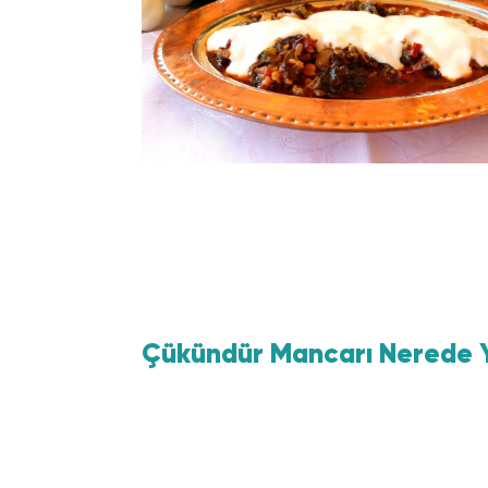
Çükündür Mancarı Nerede Y