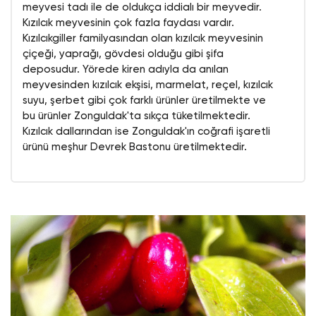
meyvesi tadı ile de oldukça iddialı bir meyvedir.
Kızılcık meyvesinin çok fazla faydası vardır.
Kızılcıkgiller familyasından olan kızılcık meyvesinin
çiçeği, yaprağı, gövdesi olduğu gibi şifa
deposudur. Yörede kiren adıyla da anılan
meyvesinden kızılcık ekşisi, marmelat, reçel, kızılcık
suyu, şerbet gibi çok farklı ürünler üretilmekte ve
bu ürünler Zonguldak'ta sıkça tüketilmektedir.
Kızılcık dallarından ise Zonguldak'ın coğrafi işaretli
ürünü meşhur Devrek Bastonu üretilmektedir.