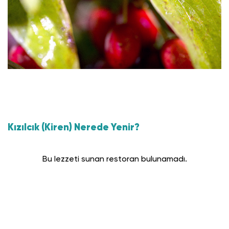
Kızılcık (Kiren) Nerede Yenir?
Bu lezzeti sunan restoran bulunamadı.