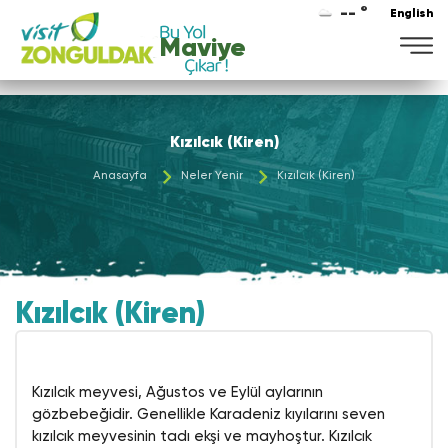
-- °
English
Maviye
Kızılcık (Kiren)
Anasayfa
Neler Yenir
Kızılcık (Kiren)
Kızılcık (Kiren)
Kızılcık meyvesi, Ağustos ve Eylül aylarının
gözbebeğidir. Genellikle Karadeniz kıyılarını seven
kızılcık meyvesinin tadı ekşi ve mayhoştur. Kızılcık