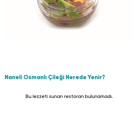
Naneli Osmanlı Çileği Nerede Yenir?
Bu lezzeti sunan restoran bulunamadı.