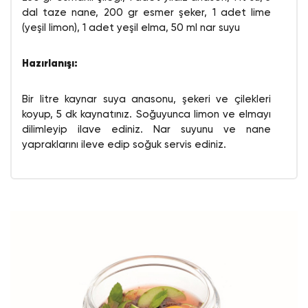
dal taze nane, 200 gr esmer şeker, 1 adet lime
(yeşil limon), 1 adet yeşil elma, 50 ml nar suyu
Hazırlanışı:
Bir litre kaynar suya anasonu, şekeri ve çilekleri
koyup, 5 dk kaynatınız. Soğuyunca limon ve elmayı
dilimleyip ilave ediniz. Nar suyunu ve nane
yapraklarını ileve edip soğuk servis ediniz.