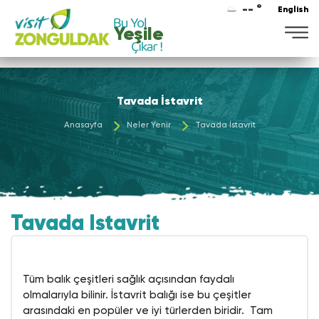
-- °
English
Yeşile
Tavada İstavrit
Anasayfa
Neler Yenir
Tavada İstavrit
Tavada İstavrit
Tüm balık çeşitleri sağlık açısından faydalı
olmalarıyla bilinir. İstavrit balığı ise bu çeşitler
arasındaki en popüler ve iyi türlerden biridir. Tam