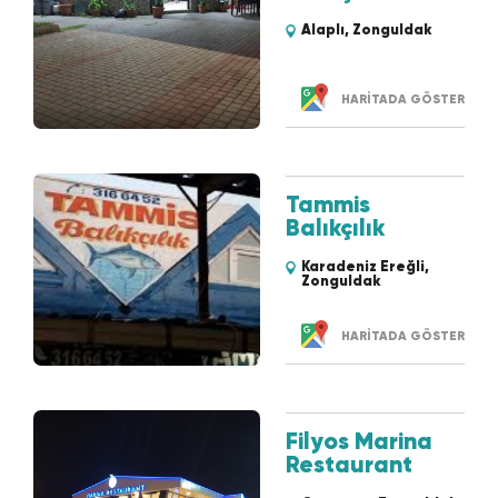
Alaplı, Zonguldak
HARİTADA GÖSTER
Tammis
Balıkçılık
Karadeniz Ereğli,
Zonguldak
HARİTADA GÖSTER
Filyos Marina
Restaurant