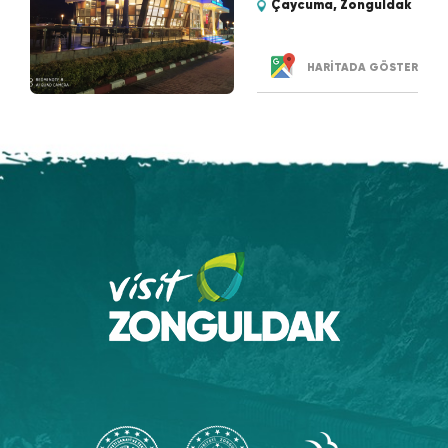
Çaycuma, Zonguldak
HARİTADA GÖSTER