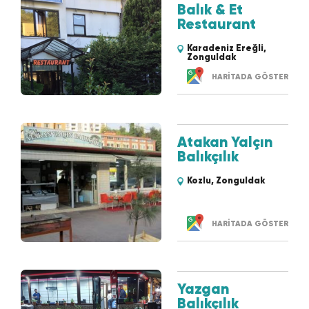
Balık & Et
Restaurant
Karadeniz Ereğli,
Zonguldak
HARİTADA GÖSTER
Atakan Yalçın
Balıkçılık
Kozlu, Zonguldak
HARİTADA GÖSTER
Yazgan
Balıkçılık