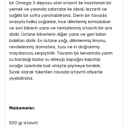
bir Omega 3 deposu olan istavrit ile hazırlanan bir
yemek ve yanında salatalar ile ideal, lezzetli ve
sağlıklı bir sofra yaratabilirsiniz. Derin bir tavada
sırasıyla halka soğanlar, ince dilimlemiş kırmızıbiber
ve sivri biberin yarısı ve temizlenmiş istavriti bir sıra
dizilir. Üstüne biberlerin diğer yarısı ve geri kalan
balıkları dizilir. En üstüne yağı, dilimlenmiş limonu,
rendelenmiş domatesi, tuzu ve iri doğranmış
maydanozu serpiştirilir. Tavanın bir kenarında yarım
su bardağı kadar su ekleyip kapağını kapatıp
ocağın üzerinde kısık ateşte pişmeye bırakılır.
Sıcak olarak tüketilen tavada istavriti afiyetle
yiyebilirsiniz.
Malzemeler
:
500 gr istavrit