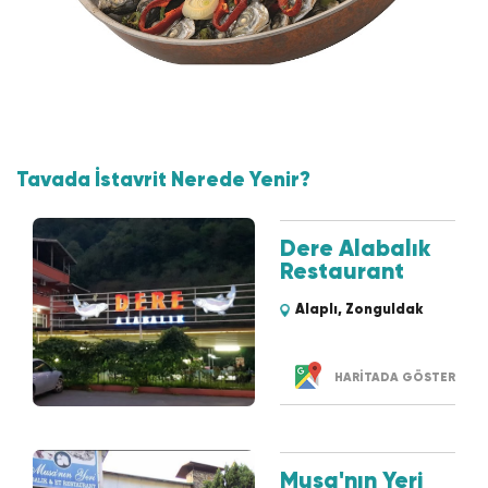
Tavada İstavrit Nerede Yenir?
Dere Alabalık
Restaurant
Alaplı, Zonguldak
HARİTADA GÖSTER
Musa'nın Yeri