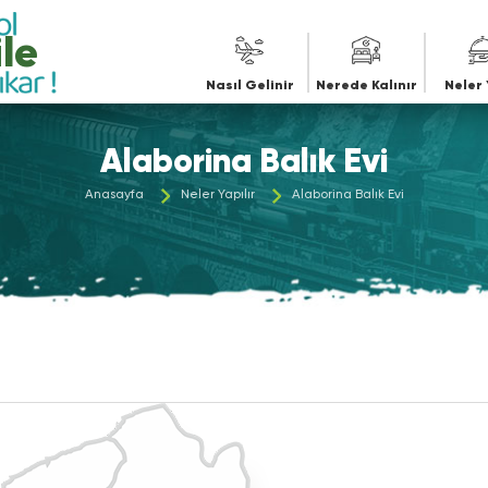
Maviye
Nasıl Gelinir
Nerede Kalınır
Neler 
Alaborina Balık Evi
Anasayfa
Neler Yapılır
Alaborina Balık Evi