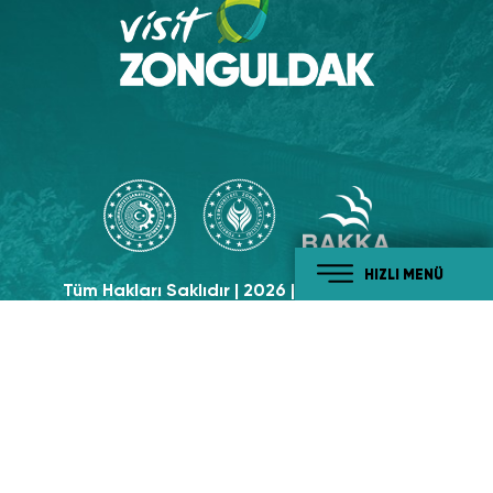
HIZLI MENÜ
Tüm Hakları Saklıdır | 2026 | Visit Zonguldak
Sosyal Medyada
Takip Edin!
#tabiatiylabatikaradeniz