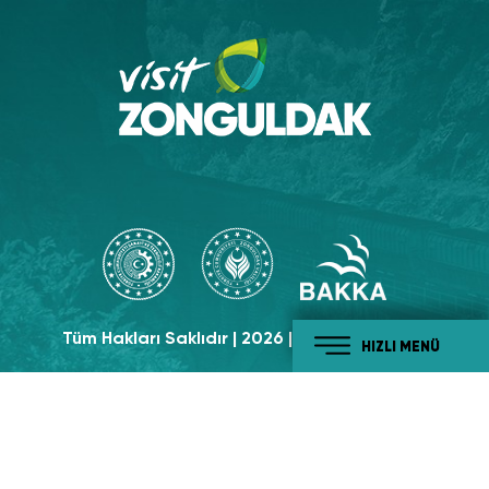
Tüm Hakları Saklıdır | 2026 | Visit Zonguldak
HIZLI MENÜ
Sosyal Medyada
Takip Edin!
#tabiatiylabatikaradeniz