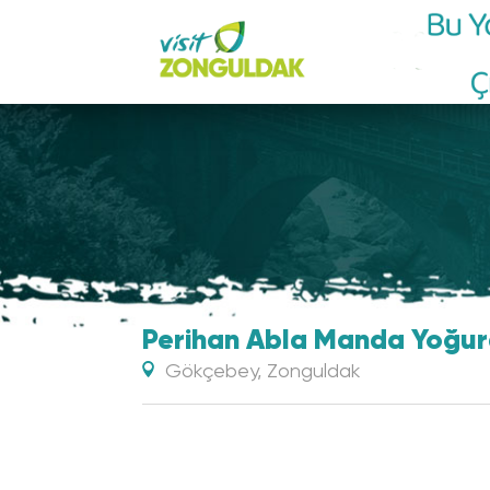
Mav
Perihan Abla Manda Yoğu
Gökçebey, Zonguldak