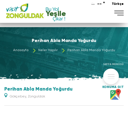
-- °
Türkçe
Perihan Abla Manda Yoğurdu
Anasayfa
Neler Yapılır
Perihan Abla Manda Yoğurdu
SAYFA MENÜSÜ
KONUMA GİT
Perihan Abla Manda Yoğurdu
Gökçebey, Zonguldak