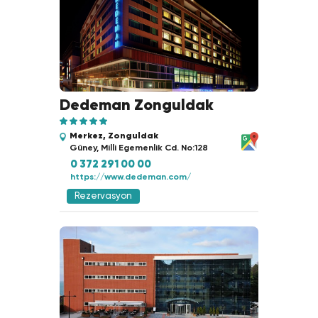
Dedeman Zonguldak
Merkez, Zonguldak
Güney, Milli Egemenlik Cd. No:128
0 372 291 00 00
https://www.dedeman.com/
Rezervasyon