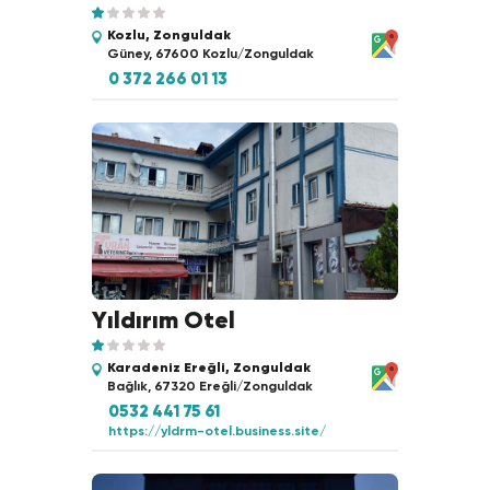
Kozlu, Zonguldak
Güney, 67600 Kozlu/Zonguldak
0 372 266 01 13
Yıldırım Otel
Karadeniz Ereğli, Zonguldak
Bağlık, 67320 Ereğli/Zonguldak
0532 441 75 61
https://yldrm-otel.business.site/