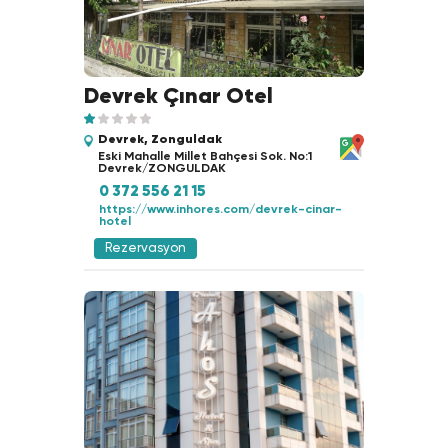
Devrek Çınar Otel
Devrek, Zonguldak
Eski Mahalle Millet Bahçesi Sok. No:1
Devrek/ZONGULDAK
0 372 556 21 15
https://www.inhores.com/devrek-cinar-
hotel
Rezervasyon