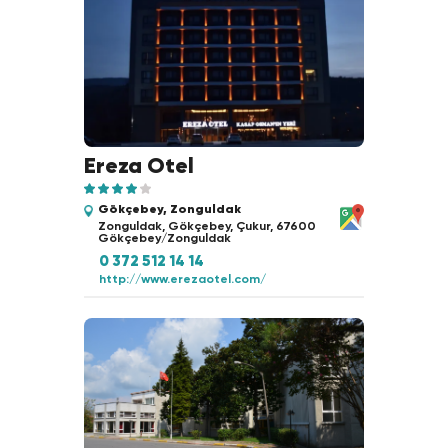
Ereza Otel
Gökçebey, Zonguldak
Zonguldak, Gökçebey, Çukur, 67600
Gökçebey/Zonguldak
0 372 512 14 14
http://www.erezaotel.com/