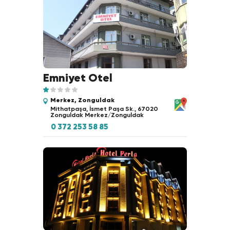
Emniyet Otel
Merkez, Zonguldak
Mithatpaşa, İsmet Paşa Sk., 67020
Zonguldak Merkez/Zonguldak
0 372 253 58 85