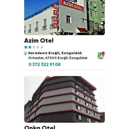
Azim Otel
Karadeniz Ereğli, Zonguldak
Orhanlar, 67300 Ereğli/Zonguldak
0 372 322 91 08
Onka Otel