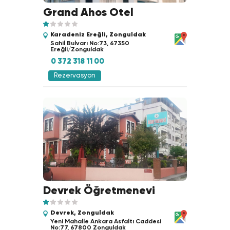
Grand Ahos Otel
Karadeniz Ereğli, Zonguldak
Sahil Bulvarı No:73, 67350
Ereğli/Zonguldak
0 372 318 11 00
Rezervasyon
Devrek Öğretmenevi
Devrek, Zonguldak
Yeni Mahalle Ankara Asfaltı Caddesi
No:77, 67800 Zonguldak