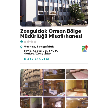
Zonguldak Orman Bölge
Müdürlüğü Misafirhanesi
Merkez, Zonguldak
Yayla, Kapuz Cd., 67030
Merkez/Zonguldak
0 372 253 21 61