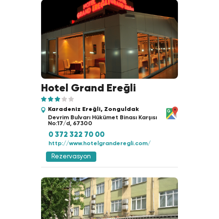
Hotel Grand Ereğli
Karadeniz Ereğli, Zonguldak
Devrim Bulvarı Hükümet Binası Karşısı
No:17/d, 67300
0 372 322 70 00
http://www.hotelgranderegli.com/
Rezervasyon