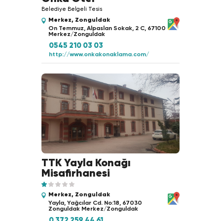
Belediye Belgeli Tesis
Merkez, Zonguldak
On Temmuz, Alpaslan Sokak, 2 C, 67100
Merkez/Zonguldak
0545 210 03 03
http://www.onkakonaklama.com/
TTK Yayla Konağı
Misafirhanesi
Merkez, Zonguldak
Yayla, Yağcılar Cd. No:18, 67030
Zonguldak Merkez/Zonguldak
0 372 259 44 61