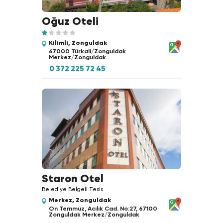
Oğuz Oteli
Kilimli, Zonguldak
67000 Türkali/Zonguldak
Merkez/Zonguldak
0 372 225 72 45
Staron Otel
Belediye Belgeli Tesis
Merkez, Zonguldak
On Temmuz, Acılık Cad. No:27, 67100
Zonguldak Merkez/Zonguldak