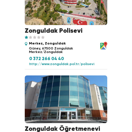
Zonguldak Polisevi
Merkez, Zonguldak
Güney, 67500 Zonguldak
Merkez/Zonguldak
0 372 266 04 40
http://www.zonguldak.pol.tr/polisevi
Zonguldak Öğretmenevi