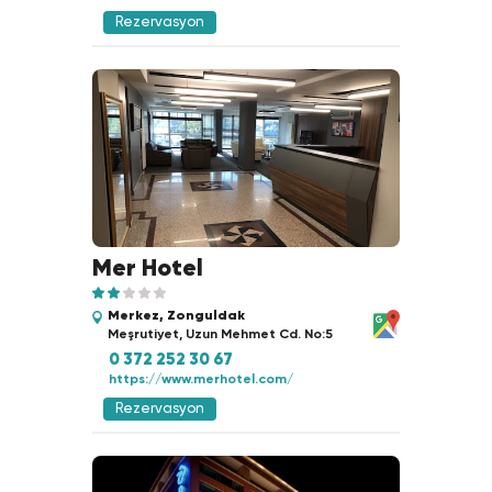
Rezervasyon
Mer Hotel
Merkez, Zonguldak
Meşrutiyet, Uzun Mehmet Cd. No:5
0 372 252 30 67
https://www.merhotel.com/
Rezervasyon