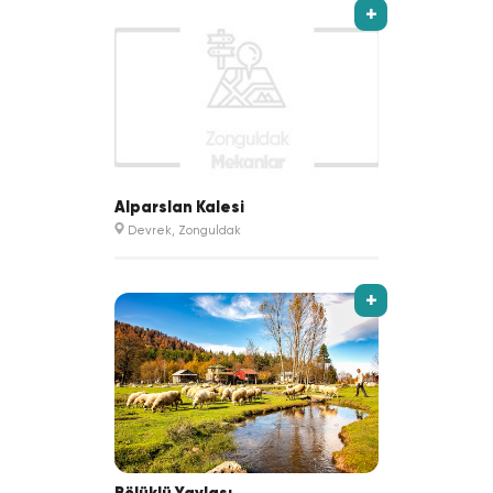
+
Alparslan Kalesi
Devrek, Zonguldak
+