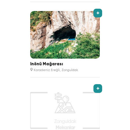
+
İnönü Mağarası
Karadeniz Ereğli, Zonguldak
+