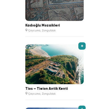
Kadıoğlu Mozaikleri
Çaycuma, Zonguldak
+
Tios – Tieion Antik Kenti
Çaycuma, Zonguldak