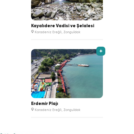
Kayalıdere Vadisi ve Şelalesi
Karadeniz Ereğli, Zonguldak
+
Erdemir Plajı
Karadeniz Ereğli, Zonguldak