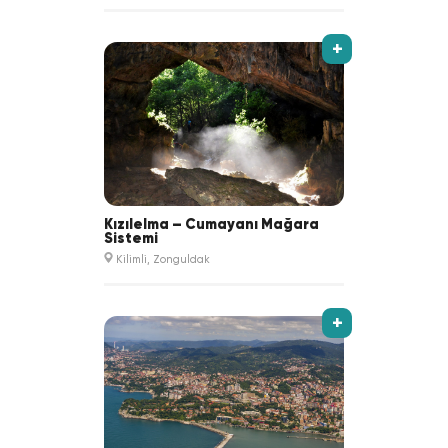
+
Kızılelma – Cumayanı Mağara
Sistemi
Kilimli, Zonguldak
+