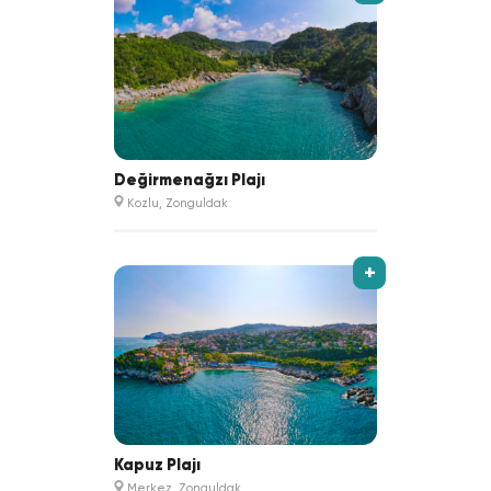
Değirmenağzı Plajı
Kozlu, Zonguldak
+
Kapuz Plajı
Merkez, Zonguldak