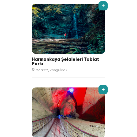
+
Harmankaya Şelaleleri Tabiat
Parkı
Merkez, Zonguldak
+