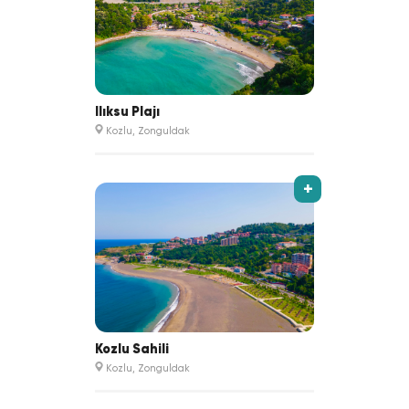
Ilıksu Plajı
Kozlu, Zonguldak
+
Kozlu Sahili
Kozlu, Zonguldak