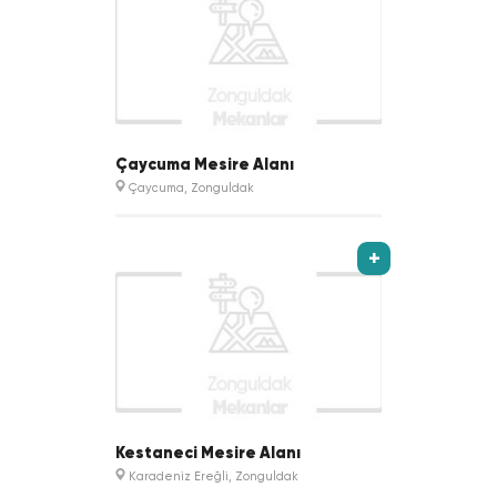
Çaycuma Mesire Alanı
Çaycuma, Zonguldak
+
Kestaneci Mesire Alanı
Karadeniz Ereğli, Zonguldak