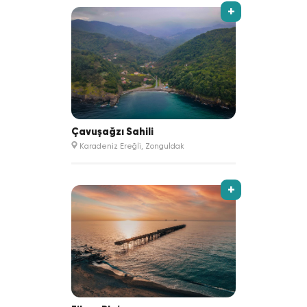
+
Çavuşağzı Sahili
Karadeniz Ereğli, Zonguldak
+