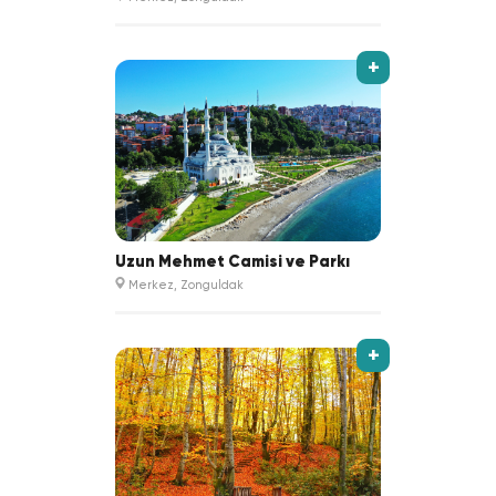
+
Uzun Mehmet Camisi ve Parkı
Merkez, Zonguldak
+