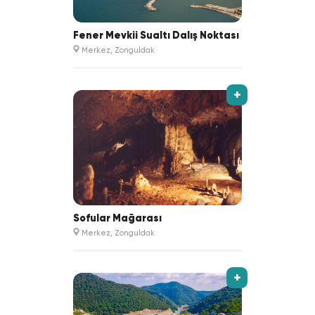
Fener Mevkii Sualtı Dalış Noktası
Merkez, Zonguldak
+
Sofular Mağarası
Merkez, Zonguldak
+