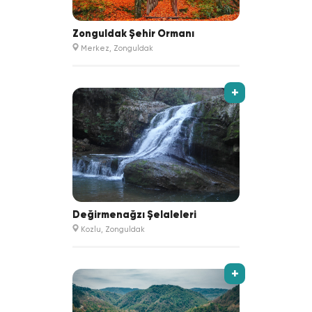
Zonguldak Şehir Ormanı
Merkez, Zonguldak
+
Değirmenağzı Şelaleleri
Kozlu, Zonguldak
+