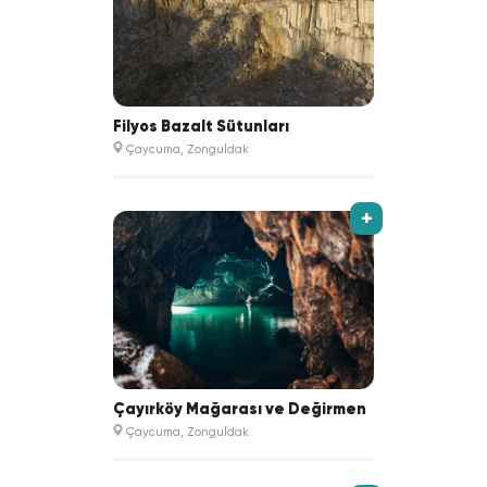
Filyos Bazalt Sütunları
Çaycuma, Zonguldak
+
Çayırköy Mağarası ve Değirmen
Çaycuma, Zonguldak