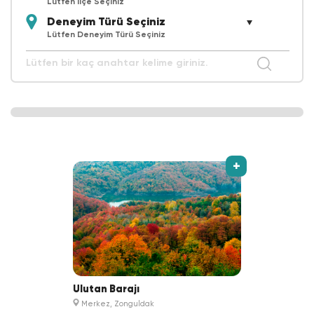
Lütfen İlçe Seçiniz
Lütfen Deneyim Türü Seçiniz
+
Ulutan Barajı
Merkez, Zonguldak