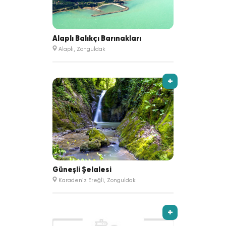
Alaplı Balıkçı Barınakları
Alaplı, Zonguldak
+
Güneşli Şelalesi
Karadeniz Ereğli, Zonguldak
+