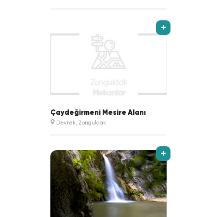
+
Çaydeğirmeni Mesire Alanı
Devrek, Zonguldak
+