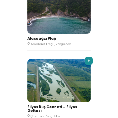
Alacaağzı Plajı
Karadeniz Ereğli, Zonguldak
+
Filyos Kuş Cenneti – Filyos
Deltası
Çaycuma, Zonguldak