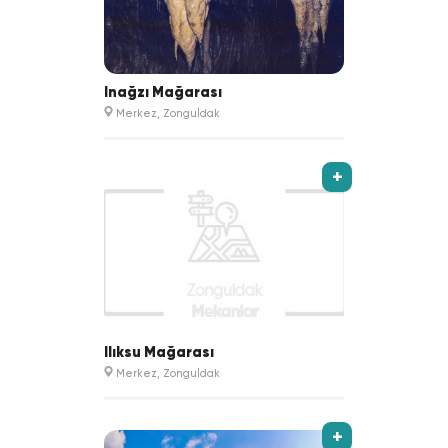
İnağzı Mağarası
Merkez, Zonguldak
+
Ilıksu Mağarası
Merkez, Zonguldak
+