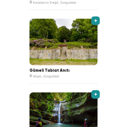
Karadeniz Ereğli, Zonguldak
+
Gümeli Tabiat Anıtı
Alaplı, Zonguldak
+